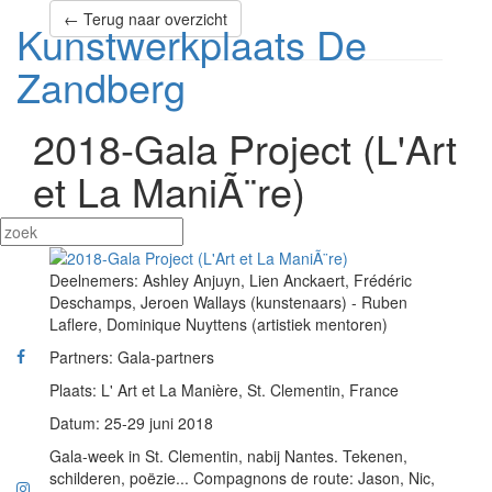
← Terug naar overzicht
Kunstwerkplaats De
Zandberg
2018-Gala Project (L'Art
et La ManiÃ¨re)
Deelnemers: Ashley Anjuyn, Lien Anckaert, Frédéric
Deschamps, Jeroen Wallays (kunstenaars) - Ruben
Laflere, Dominique Nuyttens (artistiek mentoren)
Partners: Gala-partners
Plaats: L' Art et La Manière, St. Clementin, France
Datum: 25-29 juni 2018
Gala-week in St. Clementin, nabij Nantes. Tekenen,
schilderen, poëzie... Compagnons de route: Jason, Nic,