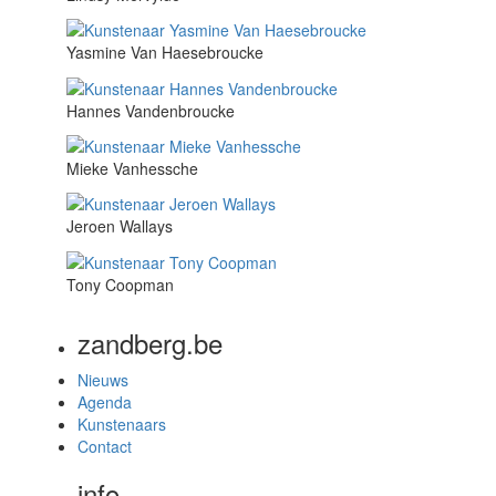
Yasmine Van Haesebroucke
Hannes Vandenbroucke
Mieke Vanhessche
Jeroen Wallays
Tony Coopman
zandberg.be
Nieuws
Agenda
Kunstenaars
Contact
info