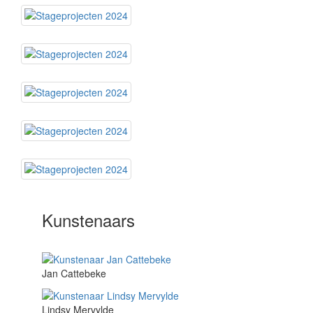
Kunstenaars
Jan Cattebeke
Lindsy Mervylde